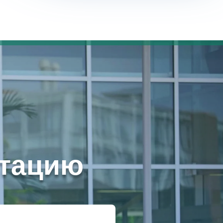
ьтацию