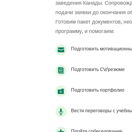
заведения Канады. Сопровожд
подачи заявки до окончания о
Готовим пакет документов, не
программу, и помогаем:
Подготовить мотивационны

Подготовить CV/резюме

Подготовить портфолио

Вести переговоры с учебн

Пройти собеседование